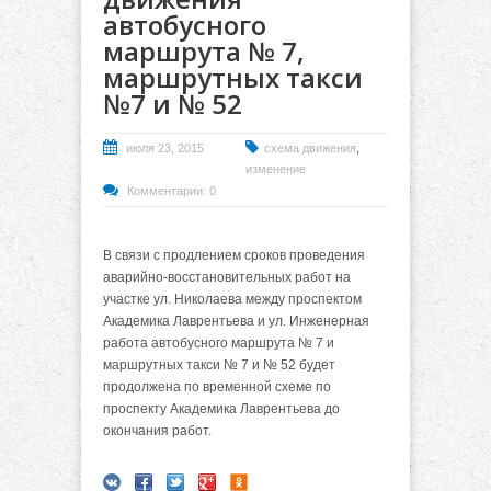
автобусного
маршрута № 7,
маршрутных такси
№7 и № 52
,
июля 23, 2015
схема движения
изменение
Комментарии: 0
В связи с продлением сроков проведения
аварийно-восстановительных работ на
участке ул. Николаева между проспектом
Академика Лаврентьева и ул. Инженерная
работа автобусного маршрута № 7 и
маршрутных такси № 7 и № 52 будет
продолжена по временной схеме по
проспекту Академика Лаврентьева до
окончания работ.