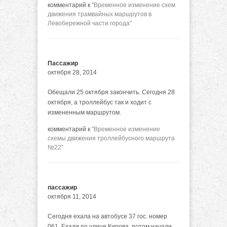
комментарий к
"Временное изменение схем
движения трамвайных маршрутов в
Левобережной части города"
Пассажир
октября 28, 2014
Обещали 25 октября закончить. Сегодня 28
октября, а троллейбус так и ходит с
измененным маршрутом.
комментарий к
"Временное изменение
схемы движения троллейбусного маршрута
№22"
пассажир
октября 11, 2014
Сегодня ехала на автобусе 37 гос. номер
061. Ехали по улице Кирова, потом начали