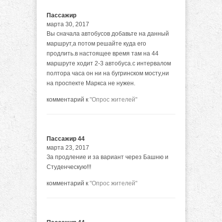
Пассажир
марта 30, 2017
Вы сначала автобусов добавьте на данный
маршрут,а потом решайте куда его
продлить.в настоящее время там на 44
маршруте ходит 2-3 автобуса.с интервалом
полтора часа он ни на бугринском мосту,ни
на проспекте Маркса не нужен.
комментарий к
"Опрос жителей"
Пассажир 44
марта 23, 2017
За продление и за вариант через Башню и
Студенческую!!!
комментарий к
"Опрос жителей"