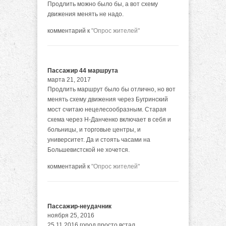
Продлить можно было бы, а вот схему
движения менять не надо.
комментарий к
"Опрос жителей"
Пассажир 44 маршрута
марта 21, 2017
Продлить маршрут было бы отлично, но вот
менять схему движения через Бугринский
мост считаю нецелесообразным. Старая
схема через Н-Данченко включает в себя и
больницы, и торговые центры, и
университет. Да и стоять часами на
Большевистской не хочется.
комментарий к
"Опрос жителей"
Пассажир-неудачник
ноября 25, 2016
25.11.2016 город просто встал..