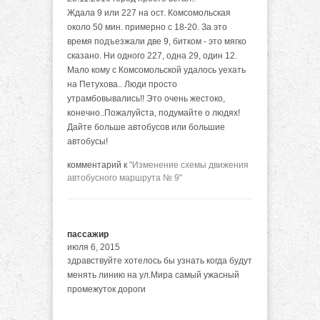
Ждала 9 или 227 на ост. Комсомольская
около 50 мин. примерно с 18-20. За это
время подъезжали две 9, битком - это мягко
сказано. Ни одного 227, одна 29, один 12.
Мало кому с Комсомольской удалось уехать
на Петухова.. Люди просто
утрамбовывались!! Это очень жестоко,
конечно..Пожалуйста, подумайте о людях!
Дайте больше автобусов или большие
автобусы!
комментарий к
"Изменение схемы движения
автобусного маршрута № 9"
пассажир
июля 6, 2015
здравствуйте хотелось бы узнать когда будут
менять линию на ул.Мира самый ужасный
промежуток дороги