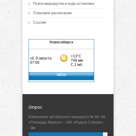
Поиск маршрутов и кода остановок
Плановое расписание
Ссылки
Новосибирск
Опрос
Изменение автобусного маршрута № 94 «М.
«Площадь Маркса» – ЖК «Радуга Сибири»
- За