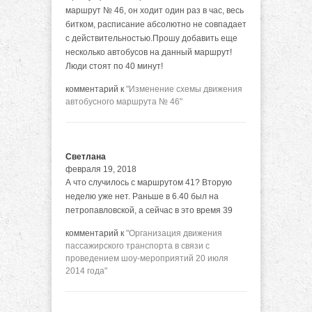
маршрут № 46, он ходит один раз в час, весь
битком, расписание абсолютно не совпадает
с действительностью.Прошу добавить еще
несколько автобусов на данный маршрут!
Люди стоят по 40 минут!
комментарий к
"Изменение схемы движения
автобусного маршрута № 46"
Светлана
февраля 19, 2018
А что случилось с маршрутом 41? Вторую
неделю уже нет. Раньше в 6.40 был на
петропавловской, а сейчас в это время 39
комментарий к
"Организация движения
пассажирского транспорта в связи с
проведением шоу-мероприятий 20 июля
2014 года"