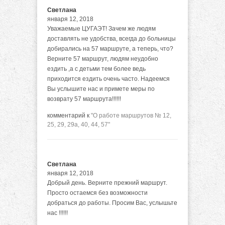
Светлана
января 12, 2018
Уважаемые ЦУГАЭТ! Зачем же людям
доставлять не удобства, всегда до больницы
добирались на 57 маршруте, а теперь, что?
Верните 57 маршрут, людям неудобно
ездить ,а с детьми тем более ведь
приходится ездить очень часто. Надеемся
Вы услышите нас и примете меры по
возврату 57 маршрута!!!!!!
комментарий к
"О работе маршрутов № 12,
25, 29, 29а, 40, 44, 57"
Светлана
января 12, 2018
Добрый день. Верните прежний маршрут.
Просто остаемся без возможности
добраться до работы. Просим Вас, услышьте
нас !!!!!!