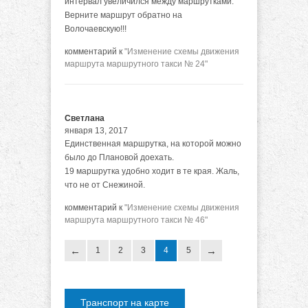
интервал увеличился между маршрутками.
Верните маршрут обратно на
Волочаевскую!!!
комментарий к
"Изменение схемы движения
маршрута маршрутного такси № 24"
Светлана
января 13, 2017
Единственная маршрутка, на которой можно
было до Плановой доехать.
19 маршрутка удобно ходит в те края. Жаль,
что не от Снежиной.
комментарий к
"Изменение схемы движения
маршрута маршрутного такси № 46"
1
2
3
4
5
Транспорт на карте