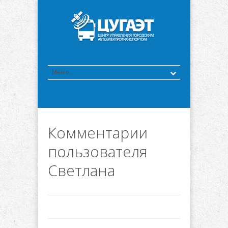
Комментарии
пользователя
Светлана