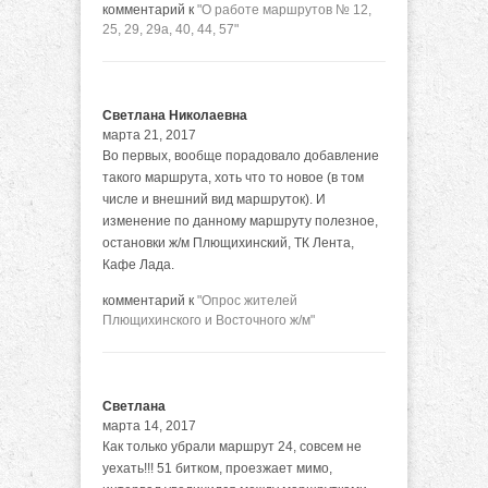
комментарий к
"О работе маршрутов № 12,
25, 29, 29а, 40, 44, 57"
Светлана Николаевна
марта 21, 2017
Во первых, вообще порадовало добавление
такого маршрута, хоть что то новое (в том
числе и внешний вид маршруток). И
изменение по данному маршруту полезное,
остановки ж/м Плющихинский, ТК Лента,
Кафе Лада.
комментарий к
"Опрос жителей
Плющихинского и Восточного ж/м"
Светлана
марта 14, 2017
Как только убрали маршрут 24, совсем не
уехать!!! 51 битком, проезжает мимо,