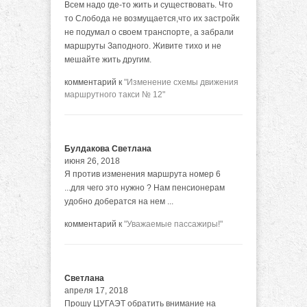
Всем надо где-то жить и существовать. Что
то Слобода не возмущается,что их застройк
не подумал о своем транспорте, а забрали
маршруты Заподного. Живите тихо и не
мешайте жить другим.
комментарий к
"Изменение схемы движения
маршрутного такси № 12"
Булдакова Светлана
июня 26, 2018
Я против изменения маршрута номер 6
...для чего это нужно ? Нам пенсионерам
удобно добератся на нем ...
комментарий к
"Уважаемые пассажиры!"
Светлана
апреля 17, 2018
Прошу ЦУГАЭТ обратить внимание на