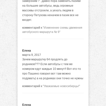
замерзним ? . Давно пора заменить пазики
на большие автобусы, ведь огромные
массивы отстроили, а уехать людям в
сторону Петухова неначем в пазик все не
входят.
комментарий к
"Изменение схемы движения
автобусного маршрута № 9"
Елена
марта 9, 2017
Зачем маршрутку 64 продлять до
родников??? Если автобусы с тем же
номером едут каждые 10 минут!! Вот кто-то
про Пашино говорил вот там можно
подумать) а на родниках они точно не нужны
комментарий к
"Уважаемые новосибирцы!"
Елена