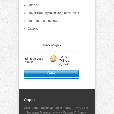
Опросы
Поиск маршрутов и кода остановок
Плановое расписание
Ссылки
Новосибирск
Опрос
Изменение автобусного маршрута № 94 «М.
«Площадь Маркса» – ЖК «Радуга Сибири»