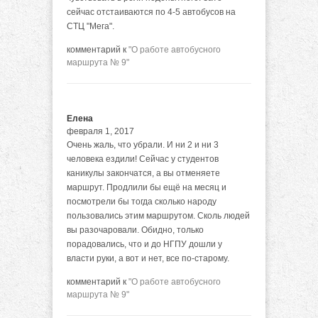
сейчас отстаиваются по 4-5 автобусов на
СТЦ "Мега".
комментарий к
"О работе автобусного
маршрута № 9"
Елена
февраля 1, 2017
Очень жаль, что убрали. И ни 2 и ни 3
человека ездили! Сейчас у студентов
каникулы закончатся, а вы отменяете
маршрут. Продлили бы ещё на месяц и
посмотрели бы тогда сколько народу
пользовались этим маршрутом. Сколь людей
вы разочаровали. Обидно, только
порадовались, что и до НГПУ дошли у
власти руки, а вот и нет, все по-старому.
комментарий к
"О работе автобусного
маршрута № 9"