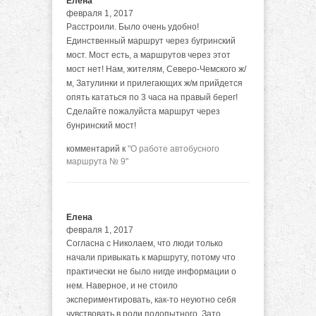
Елена
февраля 1, 2017
Расстроили. Было очень удобно!
Единственный маршрут через бугринский
мост. Мост есть, а маршрутов через этот
мост нет! Нам, жителям, Северо-Чемского ж/
м, Затулинки и прилегающих ж/м прийдется
опять кататься по 3 часа на правый берег!
Сделайте пожалуйста маршрут через
бунринский мост!
комментарий к
"О работе автобусного
маршрута № 9"
Елена
февраля 1, 2017
Согласна с Николаем, что люди только
начали привыкать к маршруту, потому что
практически не было нигде информации о
нем. Наверное, и не стоило
экспериментировать, как-то неуютно себя
чувствовать в роли подопытного. Зато