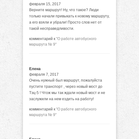
февраля 15, 2017
Верните маршрут! Ну, что такое? Люди
только начали привыкать к новому маршруту,
а его взяли и убрали! Просто слов нет от
такой несправедливости.
комментарий к
"О работе автобусного
маршрута № 9"
Елена
февраля 7, 2017
Очень нужный был маршрут, пожалуйста
пустите транспорт , через новый мост до
Тэц-5 ! Чтож мы так ждали новый мост и не
заслужили на нем ездить на работу!
комментарий к
"О работе автобусного
маршрута № 9"