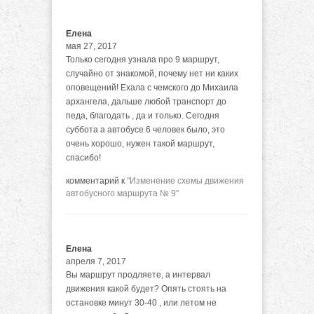
Елена
мая 27, 2017
Только сегодня узнала про 9 маршрут,
случайно от знакомой, почему нет ни каких
оповещений! Ехала с чемского до Михаила
архангела, дальше любой транспорт до
педа, благодать , да и только. Сегодня
суббота а автобусе 6 человек было, это
очень хорошо, нужен такой маршрут,
спасибо!
комментарий к
"Изменение схемы движения
автобусного маршрута № 9"
Елена
апреля 7, 2017
Вы маршрут продляете, а интервал
движения какой будет? Опять стоять на
остановке минут 30-40 , или летом не