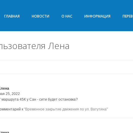
ГЛАВНАЯ
НОВОСТИ
О НАС
ИНФОРМАЦИЯ
ПЕРЕ
льзователя Лена
Елена
мая 25, 2022
У маршрута 45К у Сан - сити будет остановка?
комментарий к
"Временное закрытие движения по ул. Ватутина"
Елена