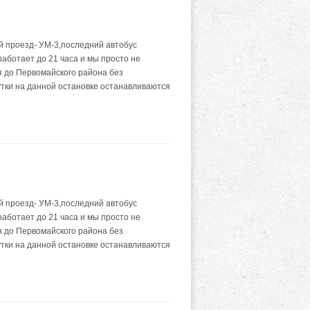
 проезд- УМ-3,последний автобус
работает до 21 часа и мы просто не
я до Первомайского района без
утки на данной остановке останавливаются
 проезд- УМ-3,последний автобус
работает до 21 часа и мы просто не
я до Первомайского района без
утки на данной остановке останавливаются