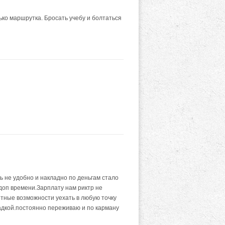
ко маршрутка. Бросать учебу и болтаться
ь не удобно и накладно по деньгам стало
доп времени.Зарплату нам риктр не
ртные возможности уехать в любую точку
садкой.постоянно переживаю и по карману