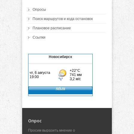
Опросы
Поиск маршрутов и кода остановок
Плановое расписание
Ссылки
Новосибирск
Опрос
Просим выразить мнение о