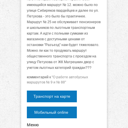
имеющийся маршрут № 12. можно было по
улице Сибиряков гвардейцев и далее по ул.
Петухова - это было бы практичнее.
Маршрут № 25 не обслуживает пенсионеров
и школьников по льготным транспортным
картам. А идти с полными сумками из
магазинов с доступными ценами от
остановки "Разъезд" нам будет тяжеловато.
Можно ли как то продумать маршрут
общественного транспорта с проездом на
улицу Петухова от ЖК Матрешкин двор с
учетом льготных категорий граждан???
комментарий к
"О работе автобусных
маршрутов № 9 и № 88"
Транспорт на карте
Мобильный online
Меню