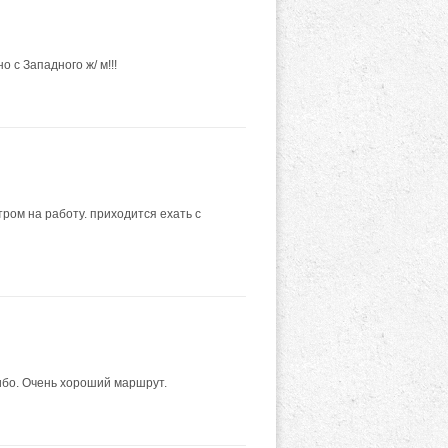
 с Западного ж/ м!!!
ром на работу. приходится ехать с
бо. Очень хороший маршрут.