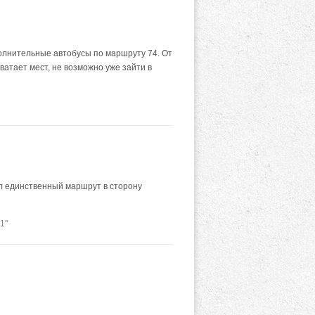
полнительные автобусы по маршруту 74. От
ватает мест, не возможно уже зайти в
был единственный маршрут в сторону
1"