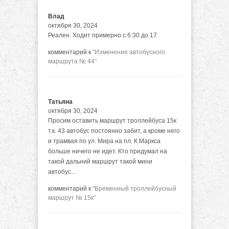
Влад
октября 30, 2024
Реален. Ходит примерно с 6:30 до 17
комментарий к
"Изменение автобусного
маршрута № 44"
Татьяна
октября 30, 2024
Просим оставить маршрут троллейбуса 15к
т.к. 43 автобус постоянно забит, а кроме него
и трамвая по ул. Мира на пл. К.Маркса
больше ничего не идет. Кто придумал на
такой дальний маршрут такой мини
автобус...
комментарий к
"Временный троллейбусный
маршрут № 15к"