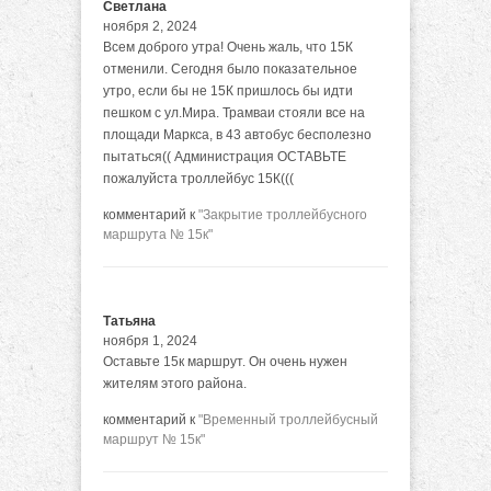
Светлана
ноября 2, 2024
Всем доброго утра! Очень жаль, что 15К
отменили. Сегодня было показательное
утро, если бы не 15К пришлось бы идти
пешком с ул.Мира. Трамваи стояли все на
площади Маркса, в 43 автобус бесполезно
пытаться(( Администрация ОСТАВЬТЕ
пожалуйста троллейбус 15К(((
комментарий к
"Закрытие троллейбусного
маршрута № 15к"
Татьяна
ноября 1, 2024
Оставьте 15к маршрут. Он очень нужен
жителям этого района.
комментарий к
"Временный троллейбусный
маршрут № 15к"