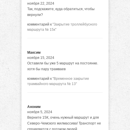
ноября 22, 2024
Так, подскажите, куда обратиться, чтобы
вернули?
комментарий к
"Закрытие троллейбусного
маршрута № 15к"
Максим
ноября 15, 2024
Оставили бы уже 5 маршрут на постоянке.
хотя бы пару трамваев
комментарий к
"Временное закрытие
трамвайного маршрута № 13"
Аноним
ноября 5, 2024
Верните 15К, очень нужный маршрут и для
Северо-Чемского жилмассива! Транспорт не
справляется с потоком людей.