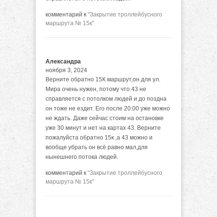
комментарий к
"Закрытие троллейбусного
маршрута № 15к"
Александра
ноября 3, 2024
Верните обратно 15К маршрут,он для ул.
Мира очень нужен, потому что 43 не
справляется с потолком людей и до поздна
он тоже не ездит. Его после 20:00 уже можно
не ждать. Даже сейчас стоим на остановке
уже 30 минут и нет на картах 43. Верните
пожалуйста обратно 15к ,а 43 можно и
вообще убрать он всё равно мал,для
нынешнего потока людей.
комментарий к
"Закрытие троллейбусного
маршрута № 15к"