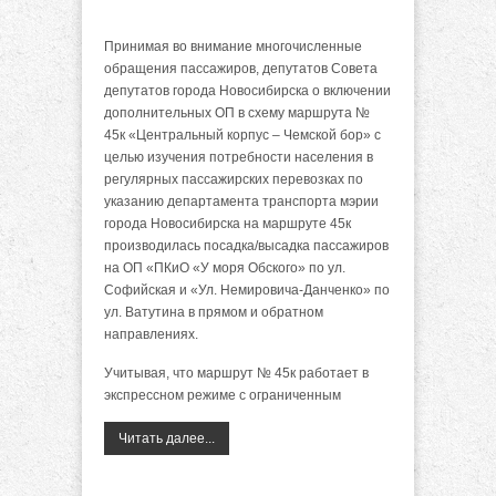
Принимая во внимание многочисленные
обращения пассажиров, депутатов Совета
депутатов города Новосибирска о включении
дополнительных ОП в схему маршрута №
45к «Центральный корпус – Чемской бор» с
целью изучения потребности населения в
регулярных пассажирских перевозках по
указанию департамента транспорта мэрии
города Новосибирска на маршруте 45к
производилась посадка/высадка пассажиров
на ОП «ПКиО «У моря Обского» по ул.
Софийская и «Ул. Немировича-Данченко» по
ул. Ватутина в прямом и обратном
направлениях.
Учитывая, что маршрут № 45к работает в
экспрессном режиме с ограниченным
Читать далее...