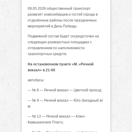
09.05.2026 общественный транспорт
развезёт новосибирцев и гостей города в
отдалённые районы после праздничных
мероприятий в День Победы.
Подвижной состав будет сосредоточен на
следующих разворотных площадках с
отправлением по наполняемости
транспортных средств:
На остановочном пункте «М. «Речной
вокзал» в 21-00
:
автобусы:
— № 8 — Речной вокзал — Цветной проезд;
— № 9 — Речной вокзал — Юго-Западный ж/
м;
— № 13 — Речной вокзал — Ключ-
Камышенское Плато;