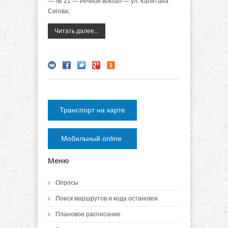
— № 21 — Речной вокзал — ул. Капитана
Сигова;
Читать далее...
Транспорт на карте
Мобильный online
Меню
Опросы
Поиск маршрутов и кода остановок
Плановое расписание