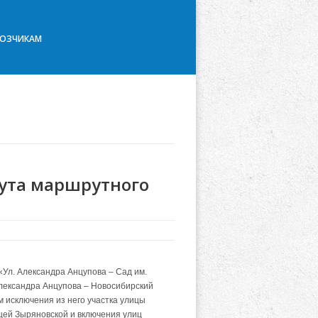
ВОЗЧИКАМ
ута маршрутного
Ул. Александра Анцупова – Сад им.
Александра Анцупова – Новосибирский
 исключения из него участка улицы
цей Зыряновской и включения улиц