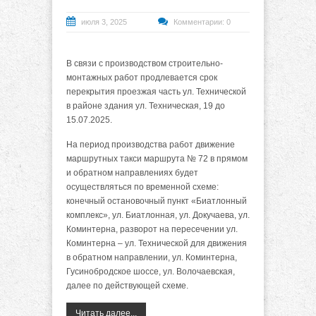
июля 3, 2025
Комментарии: 0
В связи с производством строительно-
монтажных работ продлевается срок
перекрытия проезжая часть ул. Технической
в районе здания ул. Техническая, 19 до
15.07.2025.
На период производства работ движение
маршрутных такси маршрута № 72 в прямом
и обратном направлениях будет
осуществляться по временной схеме:
конечный остановочный пункт «Биатлонный
комплекс», ул. Биатлонная, ул. Докучаева, ул.
Коминтерна, разворот на пересечении ул.
Коминтерна – ул. Технической для движения
в обратном направлении, ул. Коминтерна,
Гусинобродское шоссе, ул. Волочаевская,
далее по действующей схеме.
Читать далее...