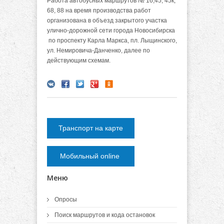
Работа автобусных маршрутов № 16,45, 45к,
68, 88 на время производства работ
организована в объезд закрытого участка
улично-дорожной сети города Новосибирска
по проспекту Карла Маркса, пл. Лыщинского,
ул. Немировича-Данченко, далее по
действующим схемам.
Транспорт на карте
Мобильный online
Меню
Опросы
Поиск маршрутов и кода остановок