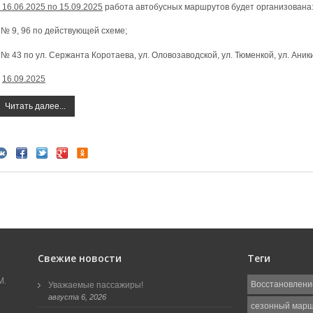
 16.06.2025 по 15.09.2025
работа автобусных маршрутов будет организована
- № 9, 96 по действующей схеме;
- № 43 по ул. Сержанта Коротаева, ул. Оловозаводской, ул. Тюменкой, ул. Ани
с
16.09.2025
Читать далее...
Свежие новости
Теги
М.
Восстановлени
Уважаемые пассажиры!
августа 6, 2026
сезонный мар