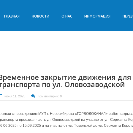
ГЛАВНАЯ
НОВОСТИ
О НАС
ИНФОРМАЦИЯ
ПЕРЕ
Временное закрытие движения для 
транспорта по ул. Оловозаводской
июня 11, 2025
Комментарии: 0
В связи с проведением МУП г. Новосибирска «ГОРВОДОКАНАЛ» работ закрыва
транспорта проезжая часть ул. Оловозаводской на участке от ул. Сержанта Ко
6.06.2025 по 15.09.2025 и на участке от ул. Тюменской до ул. Сержанта Корота