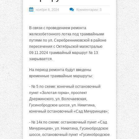
ноября 8, 2024
Комментарии: 3
В связи с проведением ремонта
железобетонного лотка под трамвайными
путями по ул. Серебренниковской в районе
пересечения с Октябрьской магистралью
09.11.2024 трамвайный маршрут № 13
закрывается.
На период ремонта будут введены
временные трамвайные маршруты:
- № 5 по схеме: конечный остановочный
пункт «Золотая горка», проспект
Дзержинского, ул. Волочаевская,
Гусинобродское шоссе, ул. Никитина,
конечный остановочный «Сад Мичуринцев»;
- № 14к по схеме: остановочный пункт «Сад
Мичуринцев», ул. Никитина, Гусинобродское
шоссе, остановочный пункт «Гусинобродское