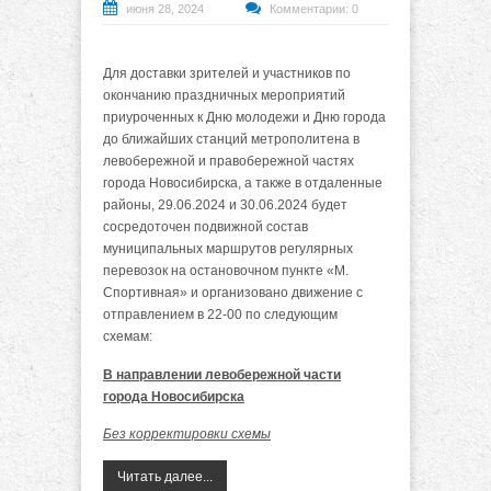
июня 28, 2024
Комментарии: 0
Для доставки зрителей и участников по
окончанию праздничных мероприятий
приуроченных к Дню молодежи и Дню города
до ближайших станций метрополитена в
левобережной и правобережной частях
города Новосибирска, а также в отдаленные
районы, 29.06.2024 и 30.06.2024 будет
сосредоточен подвижной состав
муниципальных маршрутов регулярных
перевозок на остановочном пункте «М.
Спортивная» и организовано движение с
отправлением в 22-00 по следующим
схемам:
В направлении левобережной части
города Новосибирска
Б
ез корректировки схемы
Читать далее...