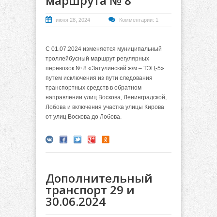
маршрута № 8
июня 28, 2024
Комментарии: 1
С 01.07.2024 изменяется муниципальный
троллейбусный маршрут регулярных
перевозок № 8 «Затулинский ж/м – ТЭЦ-5»
путем исключения из пути следования
транспортных средств в обратном
направлении улиц Воскова, Ленинградской,
Лобова и включения участка улицы Кирова
от улиц Воскова до Лобова.
Дополнительный
транспорт 29 и
30.06.2024