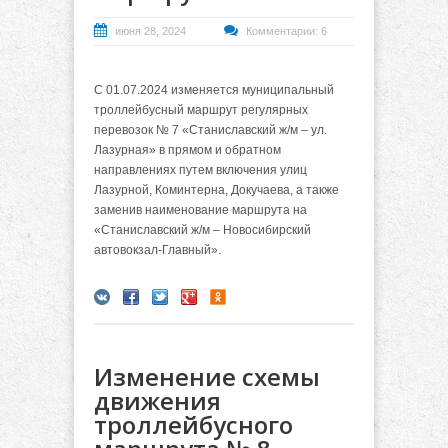
июня 28, 2024
Комментарии: 6
С 01.07.2024 изменяется муниципальный
троллейбусный маршрут регулярных
перевозок № 7 «Станиславский ж/м – ул.
Лазурная» в прямом и обратном
направлениях путем включения улиц
Лазурной, Коминтерна, Докучаева, а также
заменив наименование маршрута на
«Станиславский ж/м – Новосибирский
автовокзал-Главный».
Изменение схемы
движения
троллейбусного