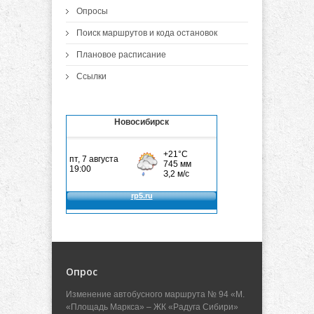
Опросы
Поиск маршрутов и кода остановок
Плановое расписание
Ссылки
Новосибирск
Опрос
Изменение автобусного маршрута № 94 «М.
«Площадь Маркса» – ЖК «Радуга Сибири»