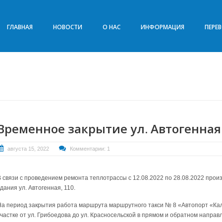
ГЛАВНАЯ
НОВОСТИ
О НАС
ИНФОРМАЦИЯ
ПЕРЕ
Временное закрытие ул. Автогенная
августа 15, 2022
Комментарии: 1
В связи с проведением ремонта теплотрассы с 12.08.2022 по 28.08.2022 прои
дания ул. Автогенная, 110.
На период закрытия работа маршрута маршрутного такси № 8 «Автопорт «Ка
участке от ул. Грибоедова до ул. Красносельской в прямом и обратном направ