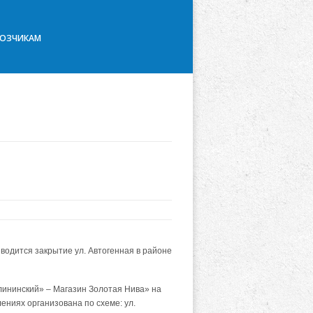
ВОЗЧИКАМ
зводится закрытие ул. Автогенная в районе
лининский» – Магазин Золотая Нива» на
лениях организована по схеме: ул.