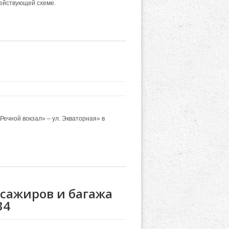
 действующей схеме.
ечной вокзал» – ул. Экваторная» в
сажиров и багажа
34