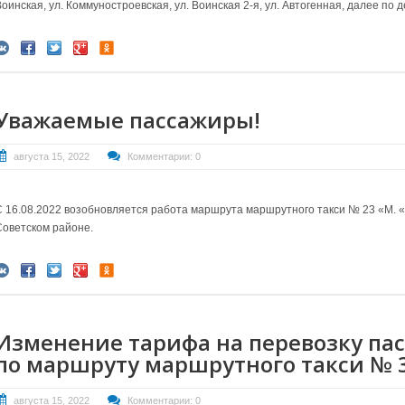
Воинская, ул. Коммуностроевская, ул. Воинская 2-я, ул. Автогенная, далее по
Уважаемые пассажиры!
августа 15, 2022
Комментарии: 0
С 16.08.2022 возобновляется работа маршрута маршрутного такси № 23 «М. «Р
Советском районе.
Изменение тарифа на перевозку пас
по маршруту маршрутного такси № 
августа 15, 2022
Комментарии: 0