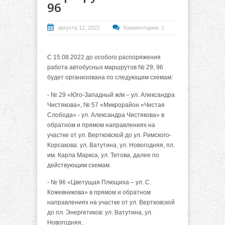
96
августа 12, 2022
Комментарии: 1
С 15.08.2022 до особого распоряжения
работа автобусных маршрутов № 29, 96
будет организована по следующим схемам:
- № 29 «Юго-Западный ж/м – ул. Александра
Чистякова», № 57 «Микрорайон «Чистая
Слобода» - ул. Александра Чистякова» в
обратном и прямом направлениях на
участке от ул. Вертковской до ул. Римского-
Корсакова: ул. Ватутина, ул. Новогодняя, пл.
им. Карла Маркса, ул. Титова, далее по
действующим схемам.
- № 96 «Цветущая Плющиха – ул. С.
Кожевникова» в прямом и обратном
направлениях на участке от ул. Вертковской
до пл. Энергетиков: ул. Ватутина, ул.
Новогодняя,