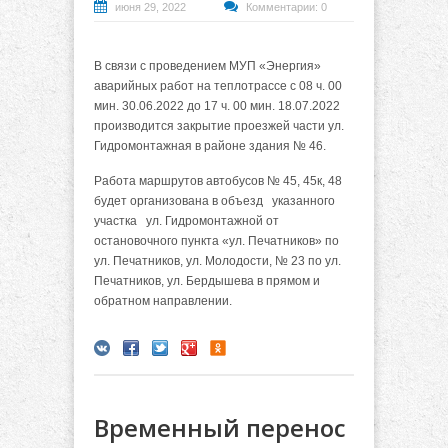
июня 29, 2022
Комментарии: 0
В связи с проведением МУП «Энергия»
аварийных работ на теплотрассе с 08 ч. 00
мин. 30.06.2022 до 17 ч. 00 мин. 18.07.2022
производится закрытие проезжей части ул.
Гидромонтажная в районе здания № 46.
Работа маршрутов автобусов № 45, 45к, 48
будет организована в объезд указанного
участка ул. Гидромонтажной от
остановочного пункта «ул. Печатников» по
ул. Печатников, ул. Молодости, № 23 по ул.
Печатников, ул. Бердышева в прямом и
обратном направлении.
Временный перенос