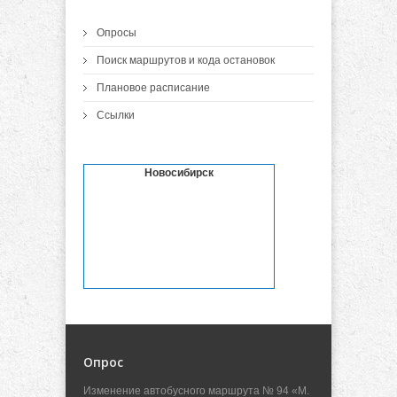
Опросы
Поиск маршрутов и кода остановок
Плановое расписание
Ссылки
Новосибирск
Опрос
Изменение автобусного маршрута № 94 «М.