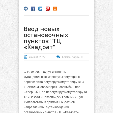
Ввод новых
остановочных
пунктов "ТЦ
«Квадрат"
июня 8, 2022
Комментарии: 0
С 10.06.2022 будут изменены
муниципальные маршруты регулярных
перевозок по регулируемому тарифу № 3
«Вокзал «Новосибирск-Главный» – пос.
Северный», по нерегулируемому тарифу №
13 «Вокзал «Новосибирск-Главный» – ул.
Учительская» в прямом и обратном
направлениях, путем введения
остановочных пунктов «ТЦ «Квадрат»,