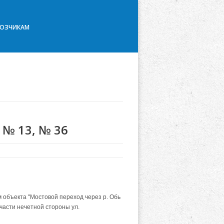
ВОЗЧИКАМ
№ 13, № 36
м объекта "Мостовой переход через р. Обь
 части нечетной стороны ул.