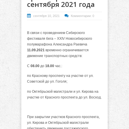
сентября 2021 года
сентября 10, 2021
Комментарии: 0
В связи с проведением Сибирского
фестиваля бега – XXIV Новосибирского
полумарафона Александра Раевича
11.09.2021
временно ограничивается
движение транспортных средств:
С
08.00
до
18.00
час.:
по Красному проспекту на участке от ул.
Советской до ул. Гоголя;
по Октябрьской магистрали и ул. Кирова на
участке от Красного проспекта до ул. Восход.
При закрытии участков Красного проспекта,
ул. Кирова и Октябрьской магистрали
обеспечить движение пассажирского