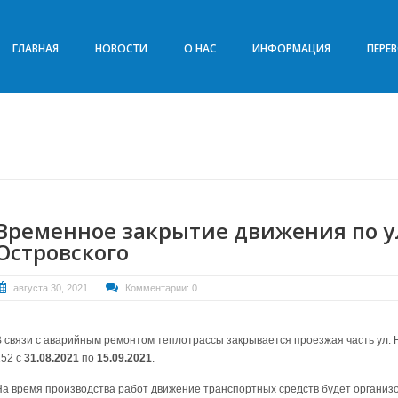
ГЛАВНАЯ
НОВОСТИ
О НАС
ИНФОРМАЦИЯ
ПЕРЕ
Временное закрытие движения по у
Островского
августа 30, 2021
Комментарии: 0
В связи с аварийным ремонтом теплотрассы закрывается проезжая часть ул. 
152 с
31.08.2021
по
15.09.2021
.
На время производства работ движение транспортных средств будет организ