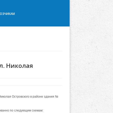
ВОЗЧИКАМ
л. Николая
Николая Островского в районе здания №
ованно по следующим схемам: