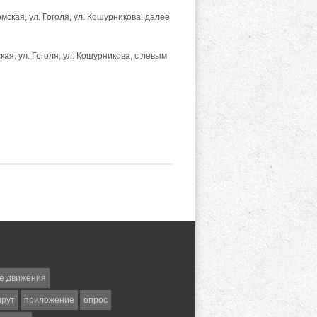
кая, ул. Гоголя, ул. Кошурникова, далее
я, ул. Гоголя, ул. Кошурникова, с левым
е движения
шрут
приложение
опрос