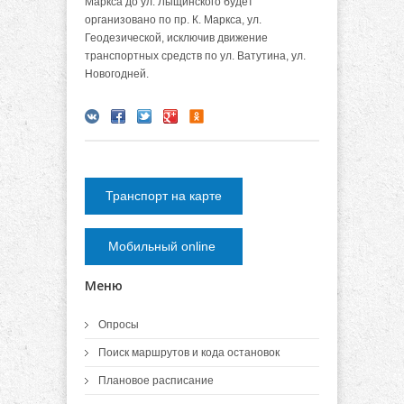
Маркса до ул. Лыщинского будет
организовано по пр. К. Маркса, ул.
Геодезической, исключив движение
транспортных средств по ул. Ватутина, ул.
Новогодней.
Транспорт на карте
Мобильный online
Меню
Опросы
Поиск маршрутов и кода остановок
Плановое расписание