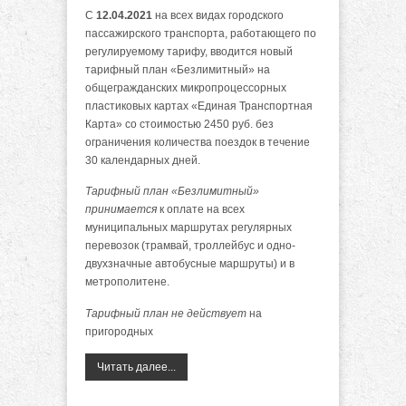
С
12.04.2021
на всех видах городского
пассажирского транспорта, работающего по
регулируемому тарифу, вводится новый
тарифный план «Безлимитный» на
общегражданских микропроцессорных
пластиковых картах «Единая Транспортная
Карта» со стоимостью 2450 руб. без
ограничения количества поездок в течение
30 календарных дней.
Тарифный план «Безлимитный»
принимается
к оплате на всех
муниципальных маршрутах регулярных
перевозок (трамвай, троллейбус и одно-
двухзначные автобусные маршруты) и в
метрополитене.
Тарифный план не действует
на
пригородных
Читать далее...