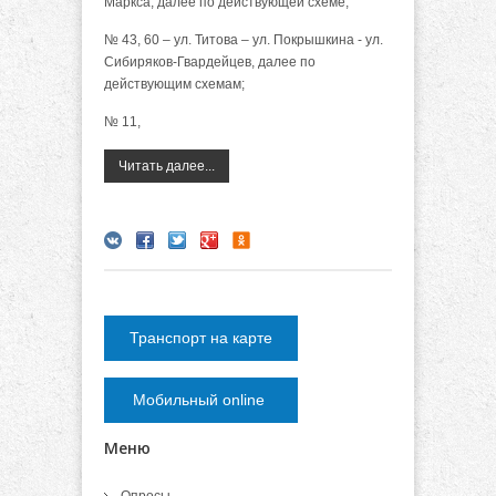
Маркса, далее по действующей схеме;
№ 43, 60 – ул. Титова – ул. Покрышкина - ул.
Сибиряков-Гвардейцев, далее по
действующим схемам;
№ 11,
Читать далее...
Транспорт на карте
Мобильный online
Меню
Опросы