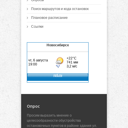
Поиск маршрутов и кода остановок
Плановое расписание
Ссылки
Новосибирск
Опрос
Просим выразить мнение о
целесообразности обустройства
остановочных пунктов в районе здания ул.