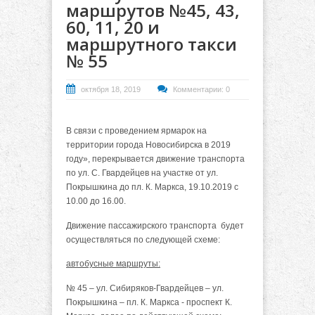
маршрутов №45, 43,
60, 11, 20 и
маршрутного такси
№ 55
октября 18, 2019
Комментарии: 0
В связи с проведением ярмарок на
территории города Новосибирска в 2019
году», перекрывается движение транспорта
по ул. С. Гвардейцев на участке от ул.
Покрышкина до пл. К. Маркса, 19.10.2019 с
10.00 до 16.00.
Движение пассажирского транспорта будет
осуществляться по следующей схеме:
автобусные маршруты:
№ 45 – ул. Сибиряков-Гвардейцев – ул.
Покрышкина – пл. К. Маркса - проспект К.