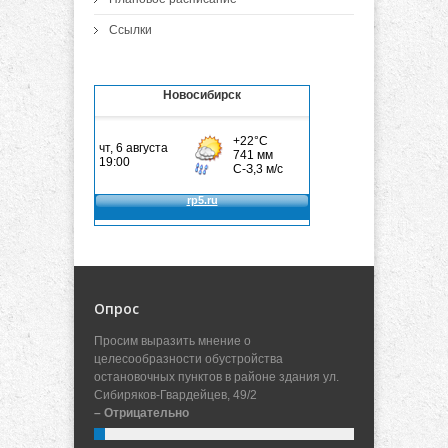
Ссылки
Новосибирск
Опрос
Просим выразить мнение о
целесообразности обустройства
остановочных пунктов в районе здания ул.
Сибиряков-Гвардейцев, 49/2
– Отрицательно