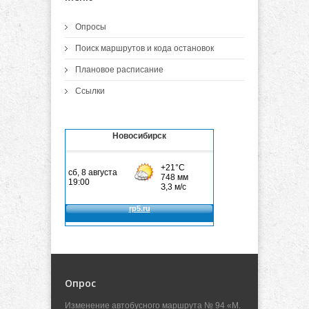
Опросы
Поиск маршрутов и кода остановок
Плановое расписание
Ссылки
Новосибирск
Опрос
Изменение автобусного маршрута № 94 «М.