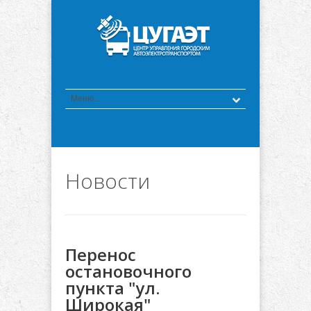
Новости
Перенос
остановочного
пункта "ул.
Широкая"