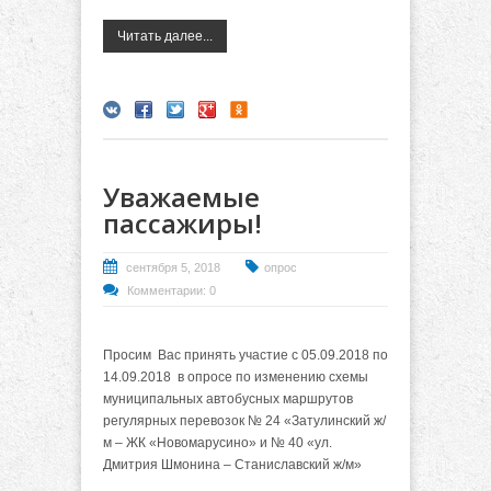
Читать далее...
Уважаемые
пассажиры!
сентября 5, 2018
опрос
Комментарии: 0
Просим Вас принять участие с
05.09.2018 по
14.09.2018
в опросе
по изменению схемы
муниципальных автобусных маршрутов
регулярных перевозок № 24 «Затулинский ж/
м – ЖК «Новомарусино» и № 40 «ул.
Дмитрия Шмонина – Станиславский ж/м»