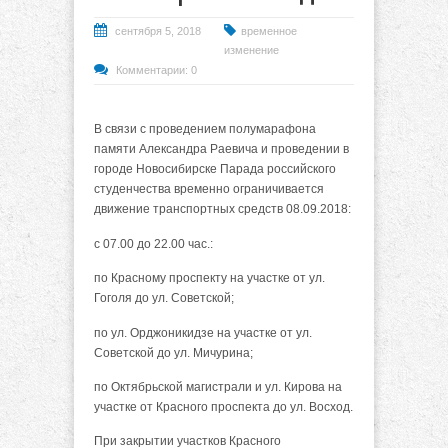
сентября 5, 2018
временное
изменение
Комментарии: 0
В связи с проведением полумарафона
памяти Александра Раевича и проведении в
городе Новосибирске Парада российского
студенчества временно ограничивается
движение транспортных средств 08.09.2018:
с 07.00 до 22.00 час.:
по Красному проспекту на участке от ул.
Гоголя до ул. Советской;
по ул. Орджоникидзе на участке от ул.
Советской до ул. Мичурина;
по Октябрьской магистрали и ул. Кирова на
участке от Красного проспекта до ул. Восход.
При закрытии участков Красного