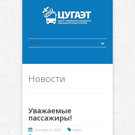
Новости
Уважаемые
пассажиры!
сентября 4, 2018
опрос