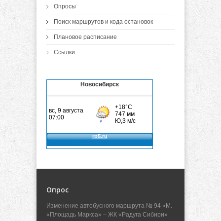
Опросы
Поиск маршрутов и кода остановок
Плановое расписание
Ссылки
Новосибирск
Опрос
Изменение автобусного маршрута № 94 «М.
«Площадь Маркса» – ЖК «Радуга Сибири»