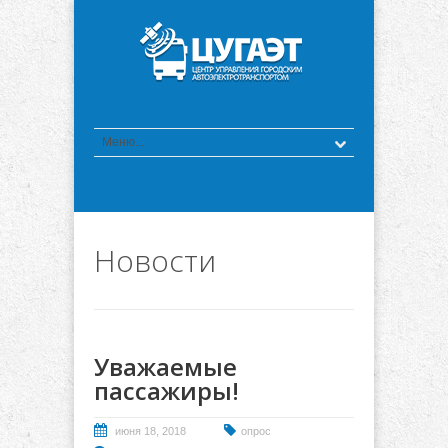
Новости
Уважаемые
пассажиры!
июня 18, 2018
опрос