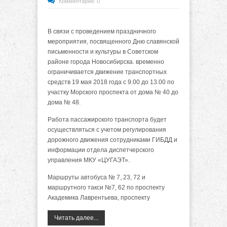
Комментарии: 0
В связи с проведением праздничного
мероприятия, посвященного Дню славянской
письменности и культуры в Советском
районе города Новосибирска. временно
ограничивается движение транспортных
средств 19 мая 2018 года с 9.00 до 13.00 по
участку Морского проспекта от дома № 40 до
дома № 48.
Работа пассажирского транспорта будет
осуществляться с учетом регулирования
дорожного движения сотрудниками ГИБДД и
информации отдела диспетчерского
управления МКУ «ЦУГАЭТ».
Маршруты автобуса № 7, 23, 72 и
маршрутного такси №7, 62 по проспекту
Академика Лаврентьева, проспекту
Читать далее...