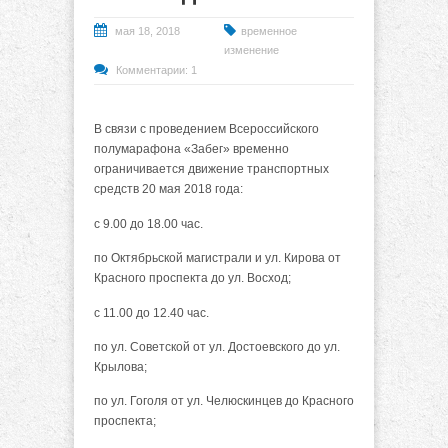
мая 18, 2018
временное
изменение
Комментарии: 1
В связи с проведением Всероссийского
полумарафона «Забег» временно
ограничивается движение транспортных
средств 20 мая 2018 года:
с 9.00 до 18.00 час.
по Октябрьской магистрали и ул. Кирова от
Красного проспекта до ул. Восход;
с 11.00 до 12.40 час.
по ул. Советской от ул. Достоевского до ул.
Крылова;
по ул. Гоголя от ул. Челюскинцев до Красного
проспекта;