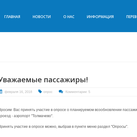
ГЛАВНАЯ
НОВОСТИ
О НАС
ИНФОРМАЦИЯ
ПЕРЕ
Уважаемые пассажиры!
февраля 16, 2018
опрос
Комментарии: 5
Просим Вас принять участие в опросе о планируемом возобновлении пассажи
роезд - аэропорт "Толмачево".
Принять участие в опросе можно, выбрав в пункте меню раздел "Опросы".