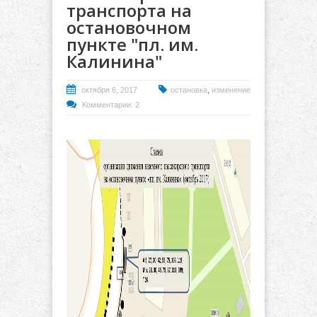
транспорта на
остановочном
пункте "пл. им.
Калинина"
,
октября 6, 2017
остановка
изменение
Комментарии: 2