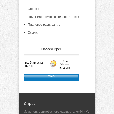
Опросы
Поиск маршрутов и кода остановок
Плановое расписание
Ссылки
Новосибирск
Опрос
Изменение автобусного маршрута № 94 «М.