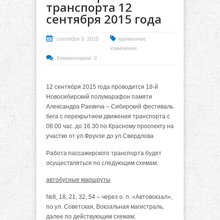
транспорта 12
сентября 2015 года
сентября 9, 2015
временное
изменение
Комментарии: 0
12 сентября 2015 года проводится 18-й
Новосибирский полумарафон памяти
Александра Раевича – Сибирский фестиваль
бега с перекрытием движения транспорта с
08.00 час. до 16.30 по Красному проспекту на
участке от ул.Фрунзе до ул.Свердлова
Работа пассажирского транспорта будет
осуществляться по следующим схемам:
автобусные маршруты
№8, 18, 21, 32, 54 – через о. п. «Автовокзал»,
по ул. Советская, Вокзальная магистраль,
далее по действующим схемам;