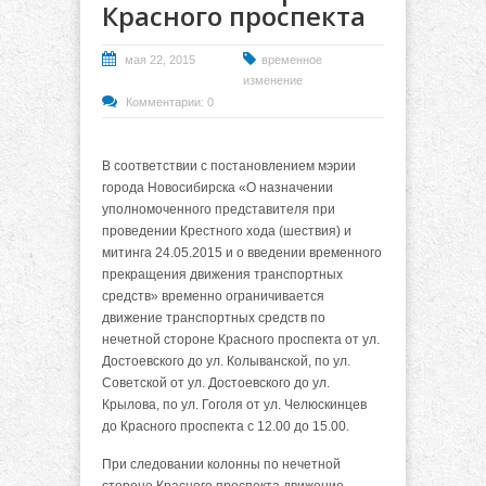
Красного проспекта
мая 22, 2015
временное
изменение
Комментарии: 0
В соответствии с постановлением мэрии
города Новосибирска «О назначении
уполномоченного представителя при
проведении Крестного хода (шествия) и
митинга 24.05.2015 и о введении временного
прекращения движения транспортных
средств» временно ограничивается
движение транспортных средств по
нечетной стороне Красного проспекта от ул.
Достоевского до ул. Колыванской, по ул.
Советской от ул. Достоевского до ул.
Крылова, по ул. Гоголя от ул. Челюскинцев
до Красного проспекта с 12.00 до 15.00.
При следовании колонны по нечетной
стороне Красного проспекта движение