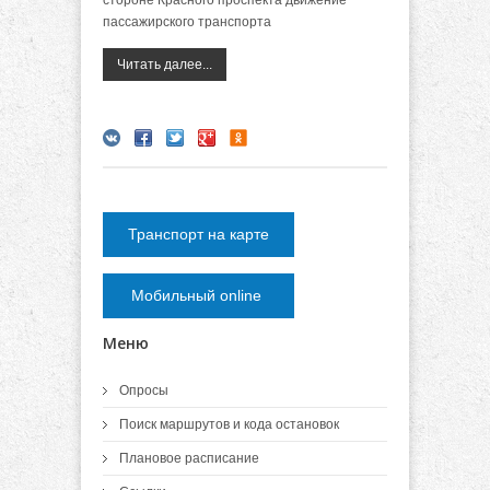
пассажирского транспорта
Читать далее...
Транспорт на карте
Мобильный online
Меню
Опросы
Поиск маршрутов и кода остановок
Плановое расписание