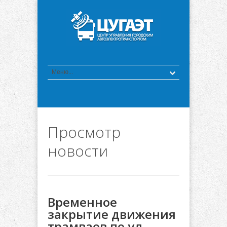
Просмотр
новости
Временное
закрытие движения
трамваев по ул.