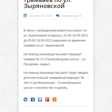
Зыряновской
сентября 15, 2023
Комментарии: 0
В связи с проведением ремонтных работ по
ул. Зыряновской в период с 22-00 16.09.2023
до 05-00 18.09.2023 закрывается движение
трамвая по ул. Зыряновской.
На период производства работ маршрут
трамвая № 13 «Гусинобродское шоссе – ул.
Писарева» закрыт.
На период производства работ будет введён
дополнительный трамвайный маршрут №
14к «Сад Мичуринцев – Гусинобродское
шоссе» в количестве 4 единиц.