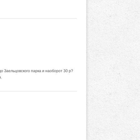
до Заельцовского парка и наоборот 30 р?
.