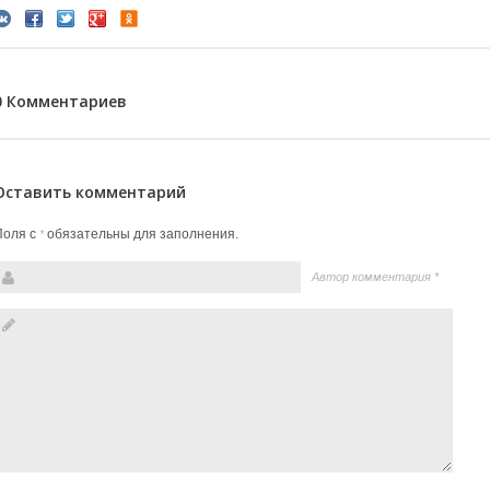
0 Комментариев
Оставить комментарий
Поля с
обязательны для заполнения.
*
Автор комментария
*