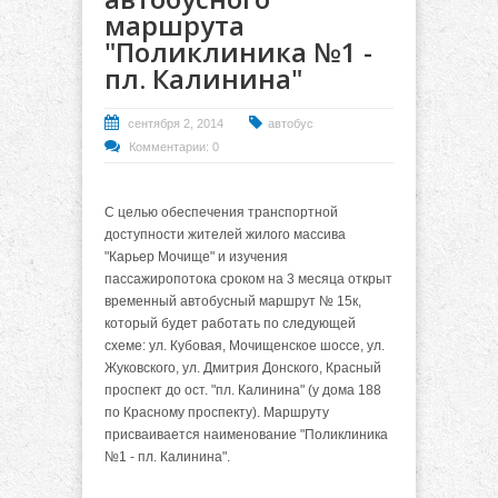
маршрута
"Поликлиника №1 -
пл. Калинина"
сентября 2, 2014
автобус
Комментарии: 0
С целью обеспечения транспортной
доступности жителей жилого массива
"Карьер Мочище" и изучения
пассажиропотока сроком на 3 месяца открыт
временный автобусный маршрут № 15к,
который будет работать по следующей
схеме: ул. Кубовая, Мочищенское шоссе, ул.
Жуковского, ул. Дмитрия Донского, Красный
проспект до ост. "пл. Калинина" (у дома 188
по Красному проспекту). Маршруту
присваивается наименование "Поликлиника
№1 - пл. Калинина".