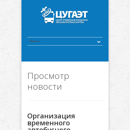
Просмотр
новости
Организация
временного
автобусного