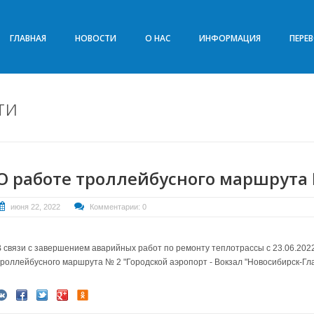
ГЛАВНАЯ
НОВОСТИ
О НАС
ИНФОРМАЦИЯ
ПЕРЕ
ти
О работе троллейбусного маршрута
июня 22, 2022
Комментарии: 0
В связи с завершением аварийных работ по ремонту теплотрассы с 23.06.202
троллейбусного маршрута № 2 "Городской аэропорт - Вокзал "Новосибирск-Гл