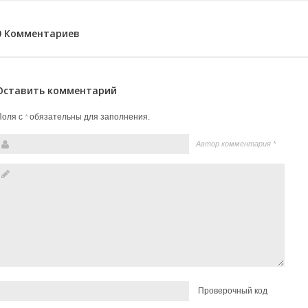
0 Комментариев
Оставить комментарий
Поля с
обязательны для заполнения.
*
Автор комментария
*
Проверочный код