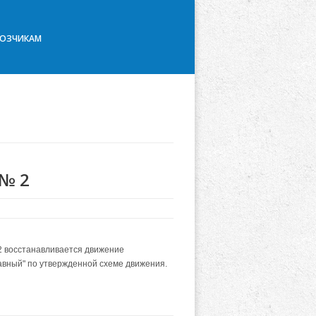
ВОЗЧИКАМ
 № 2
2 восстанавливается движение
авный" по утвержденной схеме движения.