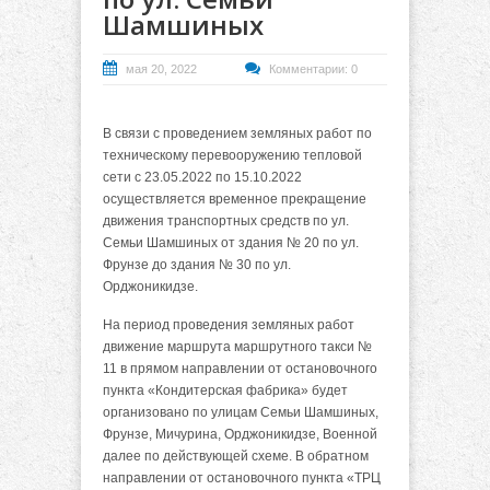
Шамшиных
мая 20, 2022
Комментарии: 0
В связи с проведением земляных работ по
техническому перевооружению тепловой
сети с 23.05.2022 по 15.10.2022
осуществляется временное прекращение
движения транспортных средств по ул.
Семьи Шамшиных от здания № 20 по ул.
Фрунзе до здания № 30 по ул.
Орджоникидзе.
На период проведения земляных работ
движение маршрута маршрутного такси №
11 в прямом направлении от остановочного
пункта «Кондитерская фабрика» будет
организовано по улицам Семьи Шамшиных,
Фрунзе, Мичурина, Орджоникидзе, Военной
далее по действующей схеме. В обратном
направлении от остановочного пункта «ТРЦ