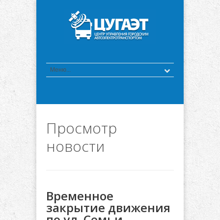
Просмотр
новости
Временное
закрытие движения
по ул. Семьи