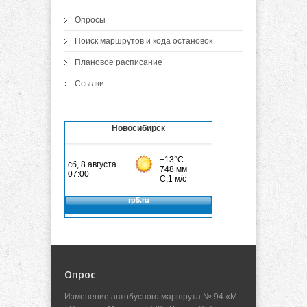
Опросы
Поиск маршрутов и кода остановок
Плановое расписание
Ссылки
Новосибирск
Опрос
Изменение автобусного маршрута № 94 «М.