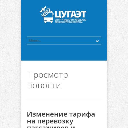
Просмотр
новости
Изменение тарифа
на перевозку
пассажиров и