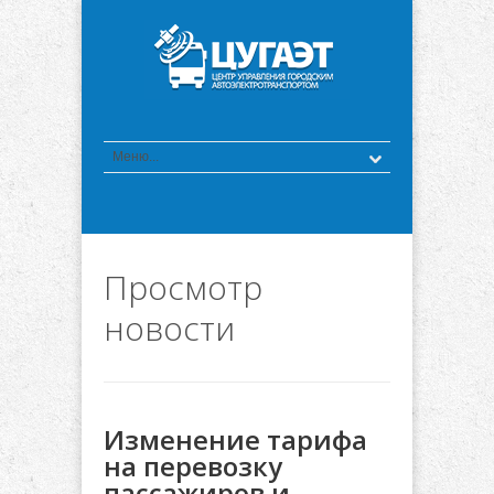
Просмотр
новости
Изменение тарифа
на перевозку
пассажиров и