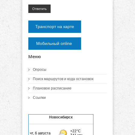
Ответить
Транспорт на карте
Мобильный online
Меню
Опросы
Поиск маршрутов и кода остановок
Плановое расписание
Ссылки
Новосибирск