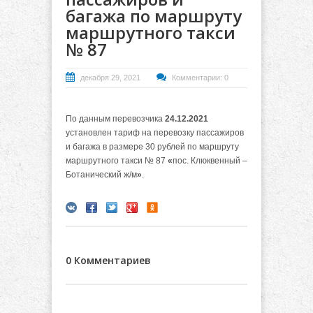
багажа по маршруту
маршрутного такси
№ 87
декабря 29, 2021
Комментарии: 0
По данным перевозчика
24.12.2021
установлен тариф на перевозку пассажиров
и багажа в размере 30 рублей по маршруту
маршрутного такси № 87
«
пос. Клюквенный –
Ботанический ж/м
»
.
0 Комментариев