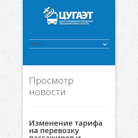
Просмотр
новости
Изменение тарифа
на перевозку
пассажиров и