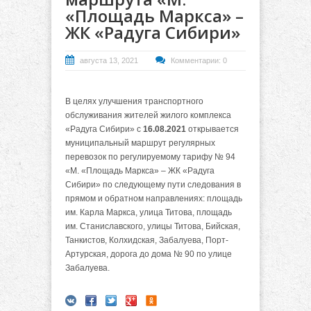
«Площадь Маркса» –
ЖК «Радуга Сибири»
августа 13, 2021
Комментарии: 0
В целях улучшения транспортного
обслуживания жителей жилого комплекса
«Радуга Сибири» с
16.08.2021
открывается
муниципальный маршрут регулярных
перевозок по регулируемому тарифу № 94
«М. «Площадь Маркса» – ЖК «Радуга
Сибири» по следующему пути следования в
прямом и обратном направлениях: площадь
им. Карла Маркса, улица Титова, площадь
им. Станиславского, улицы Титова, Бийская,
Танкистов, Колхидская, Забалуева, Порт-
Артурская, дорога до дома № 90 по улице
Забалуева.