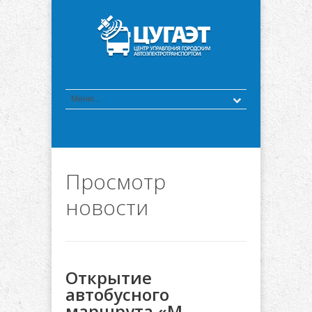
Просмотр
новости
Открытие
автобусного
маршрута «М.