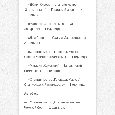
— «ДК им. Кирова — станция метро
„Заельцовская“ — Городской аэропорт» —
1 единица;
— «Магазин „Золотая нива“ — ул.
Лазурная» — 1 единица;
— «Дом Ленина — Сад им. Дзержинского» —
2 единицы;
— «Станция метро „Площадь Маркса“ —
Северо-Чемской жилмассив» — 1 единица;
— «Магазин „Кристалл“ — Затулинский
жилмассив» — 1 единица;
— «Станция метро „Площадь Маркса“ —
Станиславский жилмассив» — 1 единица.
Автобус:
— «Станция метро „Студенческая“ —
Чемской бор» — 1 единица;