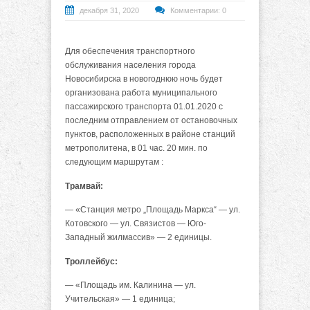
декабря 31, 2020
Комментарии: 0
Для обеспечения транспортного
обслуживания населения города
Новосибирска в новогоднюю ночь будет
организована работа муниципального
пассажирского транспорта 01.01.2020 с
последним отправлением от остановочных
пунктов, расположенных в районе станций
метрополитена, в 01 час. 20 мин. по
следующим маршрутам :
Трамвай:
— «Станция метро „Площадь Маркса“ — ул.
Котовского — ул. Связистов — Юго-
Западный жилмассив» — 2 единицы.
Троллейбус:
— «Площадь им. Калинина — ул.
Учительская» — 1 единица;