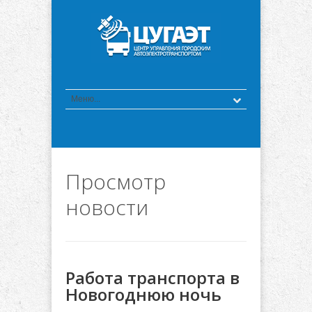
Просмотр
новости
Работа транспорта в
Новогоднюю ночь