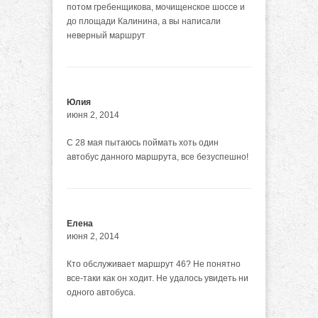
потом гребенщикова, мочищенское шоссе и
до площади Калинина, а вы написали
неверный маршрут
Юлия
июня 2, 2014
С 28 мая пытаюсь поймать хоть один
автобус данного маршрута, все безуспешно!
Елена
июня 2, 2014
Кто обслуживает маршрут 46? Не понятно
все-таки как он ходит. Не удалось увидеть ни
одного автобуса.