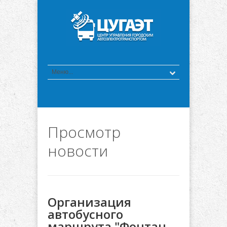
Просмотр
новости
Организация
автобусного
маршрута "Фонтан