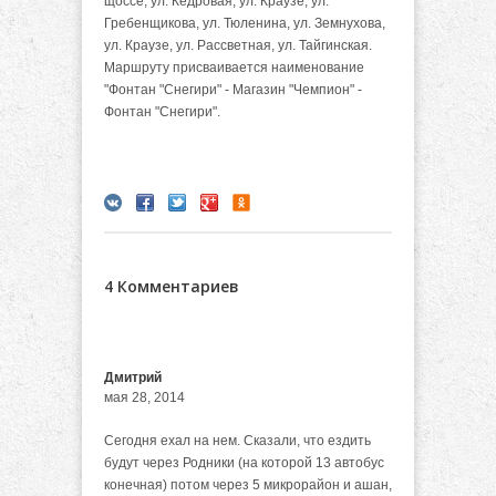
щоссе, ул. Кедровая, ул. Краузе, ул.
Гребенщикова, ул. Тюленина, ул. Земнухова,
ул. Краузе, ул. Рассветная, ул. Тайгинская.
Маршруту присваивается наименование
"Фонтан "Снегири" - Магазин "Чемпион" -
Фонтан "Снегири".
4 Комментариев
Дмитрий
мая 28, 2014
Сегодня ехал на нем. Сказали, что ездить
будут через Родники (на которой 13 автобус
конечная) потом через 5 микрорайон и ашан,