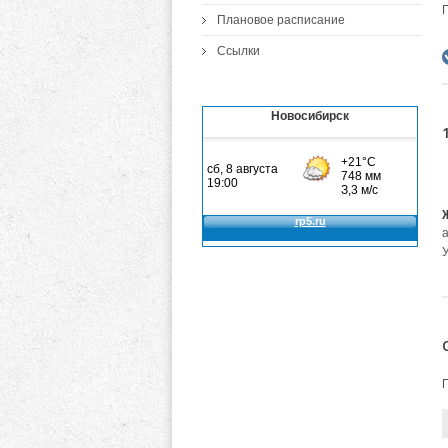
Плановое расписание
Ссылки
Новосибирск
а
У