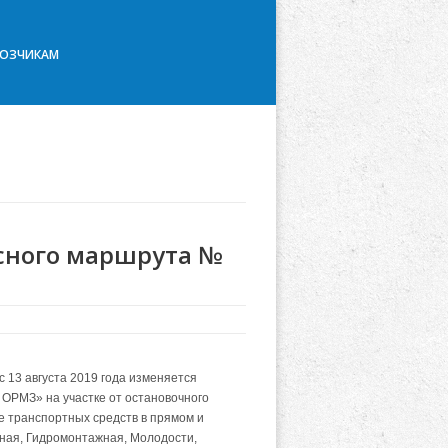
ВОЗЧИКАМ
сного маршрута №
13 августа 2019 года и
зменяется
ОРМЗ» на участке от остановочного
е транспортных средств в прямом и
ная, Гидромонтажная, Молодости,